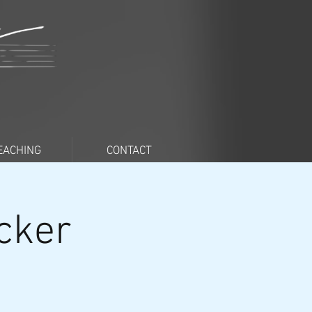
EACHING
CONTACT
cker