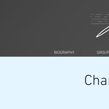
BIOGRAPHY
GROU
Cha