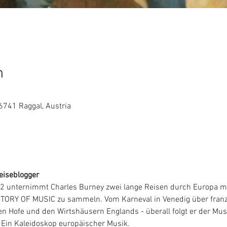
n
6741 Raggal, Austria
eiseblogger
 unternimmt Charles Burney zwei lange Reisen durch Europa mit 
TORY OF MUSIC zu sammeln. Vom Karneval in Venedig über franzö
Hofe und den Wirtshäusern Englands - überall folgt er der Musik
Ein Kaleidoskop europäischer Musik.