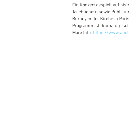
Ein Konzert gespielt auf hi
Tagebüchern sowie Publikum
Burney in der Kirche in Pari
Programm ist dramaturgisch 
More Info: 
https://www.apol