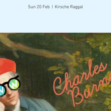
Sun 20 Feb
  |  
Kirsche Raggal