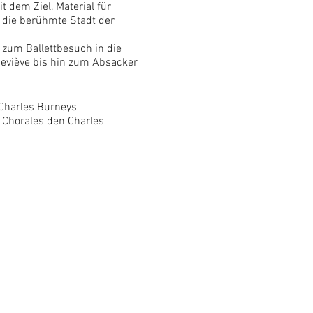
dem Ziel, Material für
 die berühmte Stadt der
 zum Ballettbesuch in die
neviève bis hin zum Absacker
 Charles Burneys
 Chorales den Charles