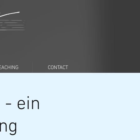
EACHING
CONTACT
- ein
ang