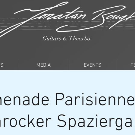
Guitars & Theorbo
PS
MEDIA
EVENTS
T
enade Parisienne 
rocker Spazierg