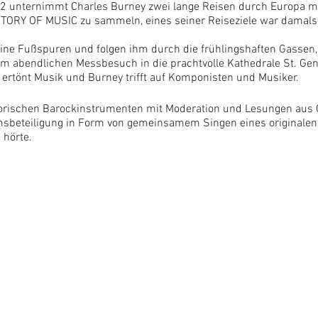
 unternimmt Charles Burney zwei lange Reisen durch Europa mit 
TORY OF MUSIC zu sammeln, eines seiner Reiseziele war damals
seine Fußspuren und folgen ihm durch die frühlingshaften Gassen,
nem abendlichen Messbesuch in die prachtvolle Kathedrale St. Ge
ll ertönt Musik und Burney trifft auf Komponisten und Musiker.
storischen Barockinstrumenten mit Moderation und Lesungen aus
sbeteiligung in Form von gemeinsamem Singen eines originalen
 hörte.