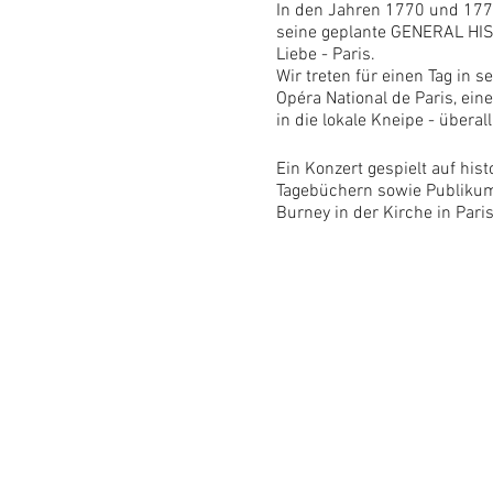
In den Jahren 1770 und 1772
seine geplante GENERAL HIS
Liebe - Paris.
Wir treten für einen Tag in 
Opéra National de Paris, ei
in die lokale Kneipe - übera
Ein Konzert gespielt auf hi
Tagebüchern sowie Publikum
Burney in der Kirche in Paris
Musik Im Centrum Info