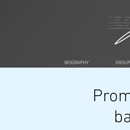
BIOGRAPHY
GROU
Prom
ba