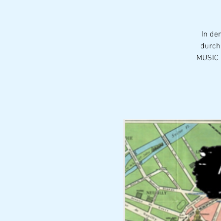
In de
durch
MUSIC 